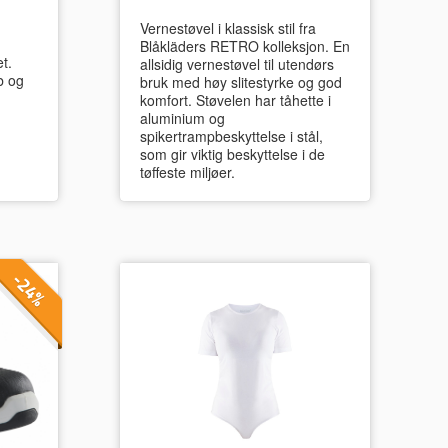
Vernestøvel i klassisk stil fra
Blåkläders RETRO kolleksjon. En
t.
allsidig vernestøvel til utendørs
b og
bruk med høy slitestyrke og god
komfort. Støvelen har tåhette i
aluminium og
spikertrampbeskyttelse i stål,
som gir viktig beskyttelse i de
tøffeste miljøer.
-24%