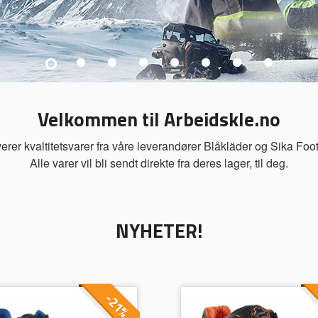
Velkommen til Arbeidskle.no
verer kvaltitetsvarer fra våre leverandører Blåkläder og Sika Foo
Alle varer vil bli sendt direkte fra deres lager, til deg.
NYHETER!
-21%