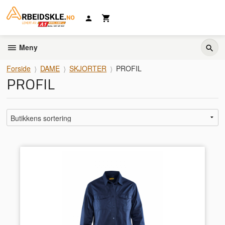
Gå
til
innholdet
Meny
Forside
DAME
SKJORTER
PROFIL
PROFIL