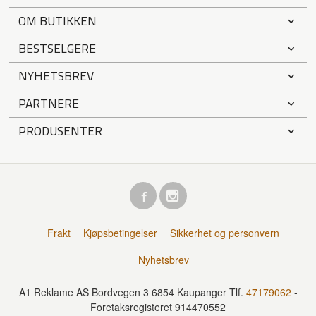
OM BUTIKKEN
BESTSELGERE
NYHETSBREV
PARTNERE
PRODUSENTER
Frakt
Kjøpsbetingelser
Sikkerhet og personvern
Nyhetsbrev
A1 Reklame AS Bordvegen 3 6854 Kaupanger Tlf.
47179062
-
Foretaksregisteret 914470552