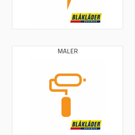
MALER