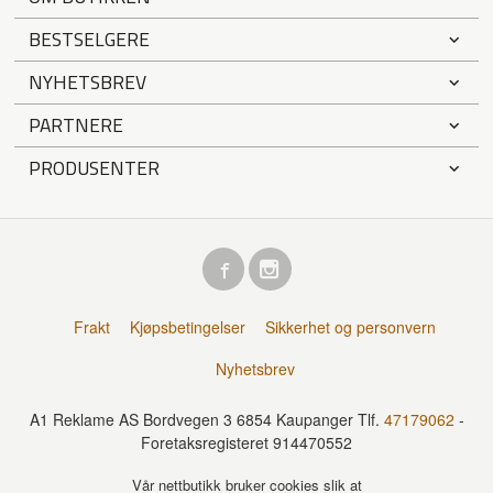
BESTSELGERE
NYHETSBREV
PARTNERE
PRODUSENTER
Frakt
Kjøpsbetingelser
Sikkerhet og personvern
Nyhetsbrev
A1 Reklame AS Bordvegen 3 6854 Kaupanger Tlf.
47179062
-
Foretaksregisteret 914470552
Vår nettbutikk bruker cookies slik at