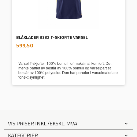
BLÅKLÄDER 3332 T-SKJORTE VARSEL
inkl.
Pris
599,50
mva.
Varsel T-skjorte i 100% bomull for maksimal komfort. Det
mørke partiet av består av 100% bomull og varselpartiet
består av 100% polyester. Den har paneler i varselmateriale
for økt synlighet.
VIS PRISER INKL./EKSKL. MVA
KATEGORIER