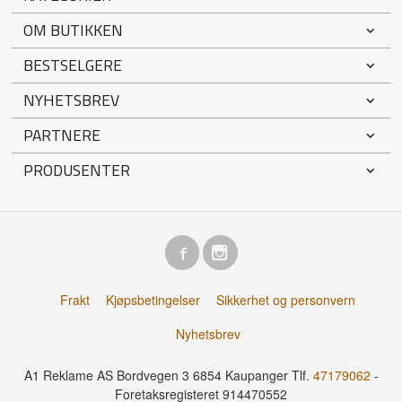
OM BUTIKKEN
BESTSELGERE
NYHETSBREV
PARTNERE
PRODUSENTER
Frakt
Kjøpsbetingelser
Sikkerhet og personvern
Nyhetsbrev
A1 Reklame AS Bordvegen 3 6854 Kaupanger Tlf.
47179062
-
Foretaksregisteret 914470552