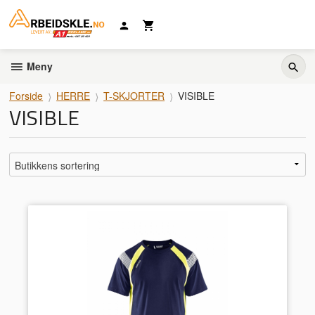
Gå
til
innholdet
Meny
Forside
HERRE
T-SKJORTER
VISIBLE
VISIBLE