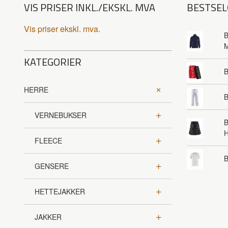
VIS PRISER INKL./EKSKL. MVA
BESTSEL
Vis priser ekskl. mva.
B
KATEGORIER
HERRE
B
VERNEBUKSER
B
FLEECE
B
GENSERE
HETTEJAKKER
JAKKER