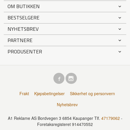
OM BUTIKKEN
BESTSELGERE
NYHETSBREV
PARTNERE
PRODUSENTER
Frakt
Kjøpsbetingelser
Sikkerhet og personvern
Nyhetsbrev
A1 Reklame AS Bordvegen 3 6854 Kaupanger Tlf.
47179062
-
Foretaksregisteret 914470552