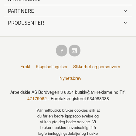
PARTNERE
PRODUSENTER
Frakt
Kjøpsbetingelser
Sikkerhet og personvern
Nyhetsbrev
Arbeidskle AS Bordvegen 3 6854 butikk@a1-reklame.no Tlf.
47179062
- Foretaksregisteret 934988388
Vår nettbutikk bruker cookies slik at
du får en bedre kjøpsopplevelse og
vi kan yte deg bedre service. Vi
bruker cookies hovedsaklig til å
lagre innloggingsdetaljer og huske