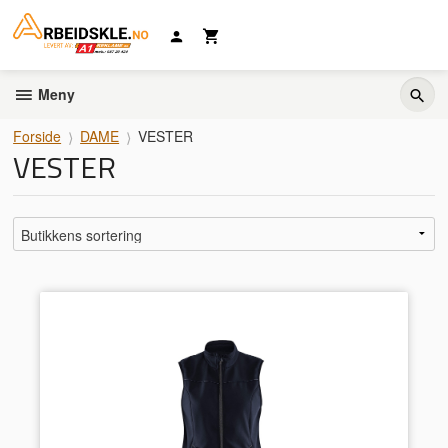
Gå
til
innholdet
Meny
Forside
DAME
VESTER
VESTER