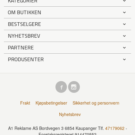
KATEGORIER
OM BUTIKKEN
BESTSELGERE
NYHETSBREV
PARTNERE
PRODUSENTER
Frakt
Kjøpsbetingelser
Sikkerhet og personvern
Nyhetsbrev
A1 Reklame AS Bordvegen 3 6854 Kaupanger Tlf.
47179062
-
Foretaksregisteret 914470552