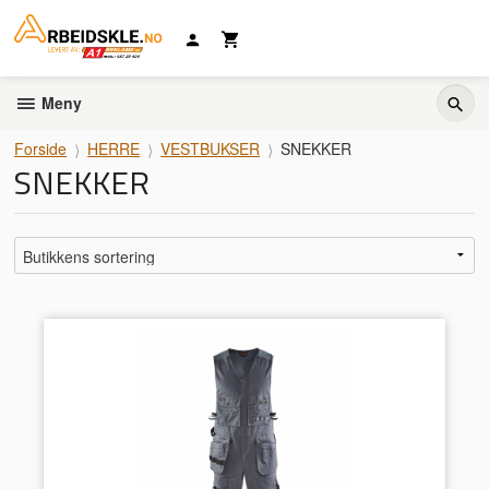
Gå
til
innholdet
Meny
Forside
HERRE
VESTBUKSER
SNEKKER
SNEKKER