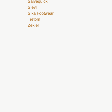
Salvequick
Sievi
Sika Footwear
Tretorn
Zekler