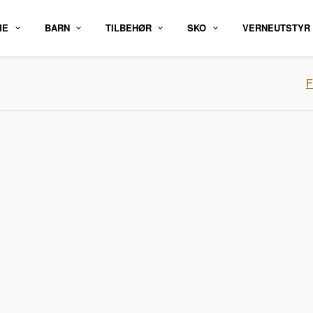
ME
BARN
TILBEHØR
SKO
VERNEUTSTYR
F