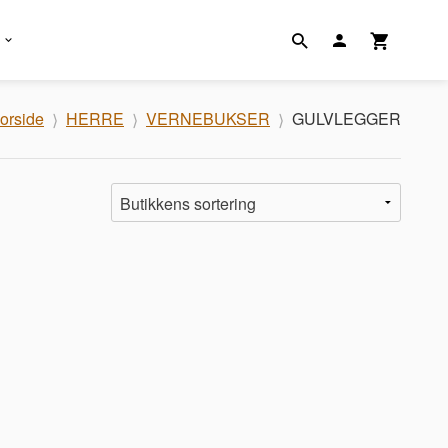
orside
HERRE
VERNEBUKSER
GULVLEGGER