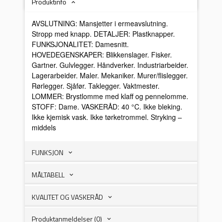
Produktinfo
AVSLUTNING: Mansjetter i ermeavslutning.
Stropp med knapp. DETALJER: Plastknapper.
FUNKSJONALITET: Damesnitt.
HOVEDEGENSKAPER: Blikkenslager. Fisker.
Gartner. Gulvlegger. Håndverker. Industriarbeider.
Lagerarbeider. Maler. Mekaniker. Murer/flislegger.
Rørlegger. Sjåfør. Taklegger. Vaktmester.
LOMMER: Brystlomme med klaff og pennelomme.
STOFF: Dame. VASKERÅD: 40 °C. Ikke bleking.
Ikke kjemisk vask. Ikke tørketrommel. Stryking –
middels
FUNKSJON
MÅLTABELL
KVALITET OG VASKERÅD
Produktanmeldelser (0)