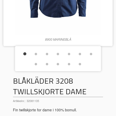
8900 MARINEBLÅ
BLÅKLÄDER 3208
TWILLSKJORTE DAME
Artikkelnr.:
32081135
Fin twillskjorte for dame i 100% bomull.