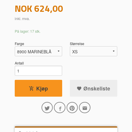
Pris
NOK
624,00
inkl. mva.
På lager: 17 stk.
Farge
Størrelse
Antall
Kjøp
Ønskeliste