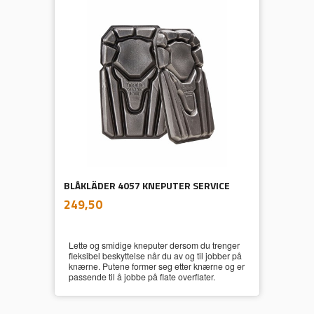
BLÅKLÄDER 4057 KNEPUTER SERVICE
inkl.
Pris
249,50
mva.
Lette og smidige kneputer dersom du trenger
fleksibel beskyttelse når du av og til jobber på
knærne. Putene former seg etter knærne og er
passende til å jobbe på flate overflater.