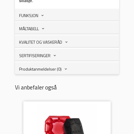
slitasje.
FUNKSJON
MÅLTABELL
KVALITET OG VASKERÅD
SERTIFISERINGER
Produktanmeldelser (0)
Vi anbefaler også