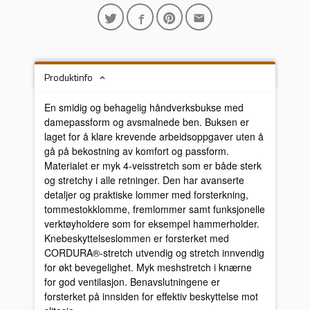
Produktinfo
En smidig og behagelig håndverksbukse med
damepassform og avsmalnede ben. Buksen er
laget for å klare krevende arbeidsoppgaver uten å
gå på bekostning av komfort og passform.
Materialet er myk 4-veisstretch som er både sterk
og stretchy i alle retninger. Den har avanserte
detaljer og praktiske lommer med forsterkning,
tommestokklomme, fremlommer samt funksjonelle
verktøyholdere som for eksempel hammerholder.
Knebeskyttelseslommen er forsterket med
CORDURA®-stretch utvendig og stretch innvendig
for økt bevegelighet. Myk meshstretch i knærne
for god ventilasjon. Benavslutningene er
forsterket på innsiden for effektiv beskyttelse mot