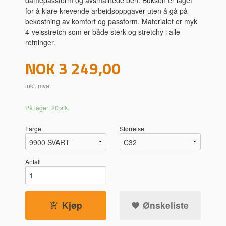
for å klare krevende arbeidsoppgaver uten å gå på
bekostning av komfort og passform. Materialet er myk
4-veisstretch som er både sterk og stretchy i alle
retninger.
Pris
NOK
3 249,00
inkl. mva.
På lager: 20 stk.
Farge
Størrelse
Antall
Kjøp
Ønskeliste