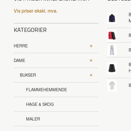
Vis priser ekskl. mva.
B
KATEGORIER
HERRE
B
DAME
B
BUKSER
B
FLAMMEHEMMENDE
HAGE & SKOG
MALER