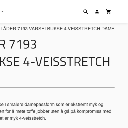
LÄDER 7193 VARSELBUKSE 4-VEISSTRETCH DAME
R 7193
KSE 4-VEISSTRETCH
e i smalere damepassform som er ekstremt myk og
ert for å møte tøffe jobber uten å gå på kompromiss med
et er myk 4-veisstretch.