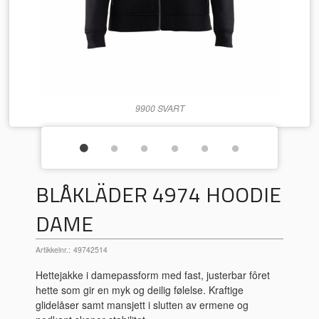
9900 SVART
BLÅKLÄDER 4974 HOODIE
DAME
Artikkelnr.:
49742514
Hettejakke i damepassform med fast, justerbar fôret
hette som gir en myk og deilig følelse. Kraftige
glidelåser samt mansjett i slutten av ermene og