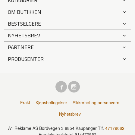
KATEGORIER
OM BUTIKKEN
BESTSELGERE
NYHETSBREV
PARTNERE
PRODUSENTER
Frakt
Kjøpsbetingelser
Sikkerhet og personvern
Nyhetsbrev
A1 Reklame AS Bordvegen 3 6854 Kaupanger Tlf.
47179062
-
Foretaksregisteret 914470552