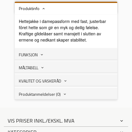
Produktinfo
Hettejakke i damepassform med fast, justerbar
fôret hette som gir en myk og deilig følelse.
Kraftige glidelåser samt mansjett i slutten av
ermene og nedkant skaper stabilitet.
FUNKSJON
MÅLTABELL
KVALITET OG VASKERÅD
Produktanmeldelser (0)
VIS PRISER INKL./EKSKL. MVA