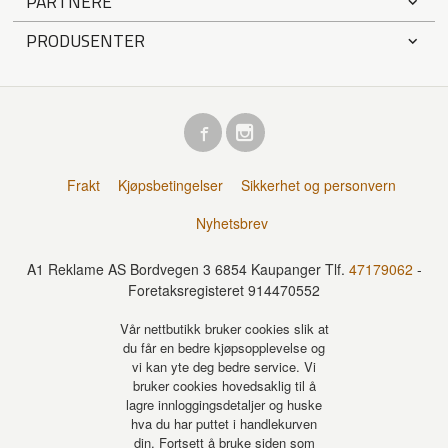
PARTNERE
PRODUSENTER
Frakt
Kjøpsbetingelser
Sikkerhet og personvern
Nyhetsbrev
A1 Reklame AS Bordvegen 3 6854 Kaupanger Tlf.
47179062
-
Foretaksregisteret 914470552
Vår nettbutikk bruker cookies slik at
du får en bedre kjøpsopplevelse og
vi kan yte deg bedre service. Vi
bruker cookies hovedsaklig til å
lagre innloggingsdetaljer og huske
hva du har puttet i handlekurven
din. Fortsett å bruke siden som