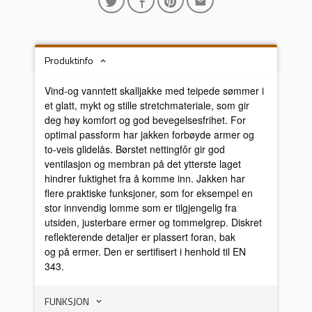
Produktinfo
Vind-og vanntett skalljakke med teipede sømmer i
et glatt, mykt og stille stretchmateriale, som gir
deg høy komfort og god bevegelsesfrihet. For
optimal passform har jakken forbøyde armer og
to-veis glidelås. Børstet nettingfôr gir god
ventilasjon og membran på det ytterste laget
hindrer fuktighet fra å komme inn. Jakken har
flere praktiske funksjoner, som for eksempel en
stor innvendig lomme som er tilgjengelig fra
utsiden, justerbare ermer og tommelgrep. Diskret
reflekterende detaljer er plassert foran, bak
og på ermer. Den er sertifisert i henhold til EN
343.
FUNKSJON