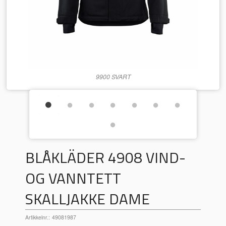
9900 SVART
BLÅKLÄDER 4908 VIND-
OG VANNTETT
SKALLJAKKE DAME
Artikkelnr.:
49081987