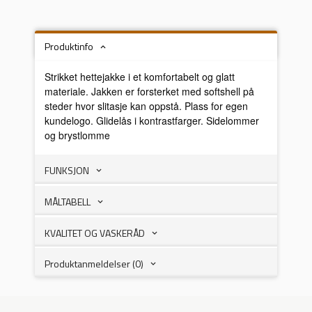
Produktinfo
Strikket hettejakke i et komfortabelt og glatt
materiale. Jakken er forsterket med softshell på
steder hvor slitasje kan oppstå. Plass for egen
kundelogo. Glidelås i kontrastfarger. Sidelommer
og brystlomme
FUNKSJON
MÅLTABELL
KVALITET OG VASKERÅD
Produktanmeldelser (0)