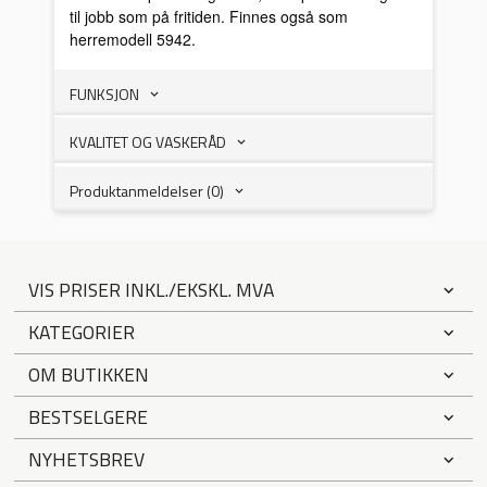
til jobb som på fritiden. Finnes også som
herremodell 5942.
FUNKSJON
KVALITET OG VASKERÅD
Produktanmeldelser (0)
VIS PRISER INKL./EKSKL. MVA
KATEGORIER
OM BUTIKKEN
BESTSELGERE
NYHETSBREV