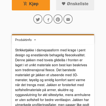
Kjøp
Ønskeliste
Produktinfo
Strikketjakke i damepassform med krage i pent
design og enestående behagelig fleecekvalitet.
Denne jakken med toveis glidelås i fronten er
laget i et unikt materiale som best kan beskrives
som tredimensjonal fleece. Det børstede
materialet gir jakken et utseende med 3D-
mønster, tøyelig og smidig komfort samt varme
når det trengs mest. Jakken er forsterket med
softshellmateriale på armer, skuldre og
ryggavslutning for økt slitestyrke, mens armhulene
er uten softshell for bedre ventilasjon. Jakken har
utmerkede profileringsflater, men passer like godt