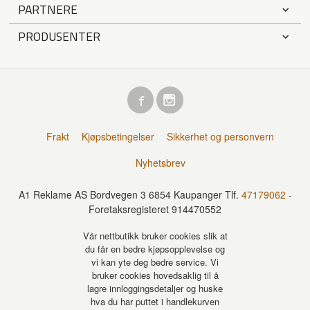
PARTNERE
PRODUSENTER
Frakt
Kjøpsbetingelser
Sikkerhet og personvern
Nyhetsbrev
A1 Reklame AS Bordvegen 3 6854 Kaupanger Tlf.
47179062
-
Foretaksregisteret 914470552
Vår nettbutikk bruker cookies slik at
du får en bedre kjøpsopplevelse og
vi kan yte deg bedre service. Vi
bruker cookies hovedsaklig til å
lagre innloggingsdetaljer og huske
hva du har puttet i handlekurven