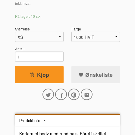
inkl. mva.
På lager: 10 stk.
Størrelse
Farge
Antall
Kjøp
Ønskeliste
Produktinfo
Kortarmet body med rund hals. Fôret i skrittet