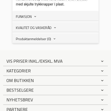
med skjulte trykknapper i plast.
FUNKSJON
KVALITET OG VASKERÅD
Produktanmeldelser (0)
VIS PRISER INKL./EKSKL. MVA
KATEGORIER
OM BUTIKKEN
BESTSELGERE
NYHETSBREV
PARTNERE