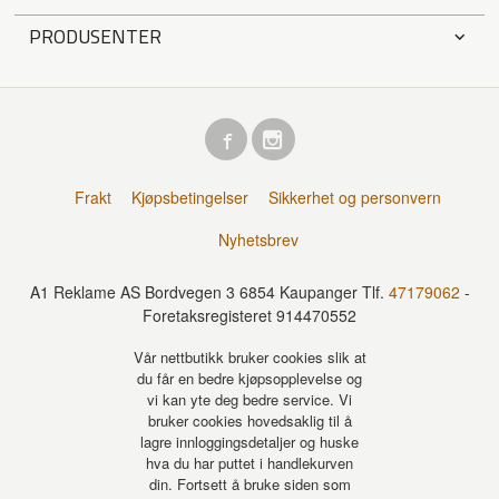
PRODUSENTER
Frakt
Kjøpsbetingelser
Sikkerhet og personvern
Nyhetsbrev
A1 Reklame AS Bordvegen 3 6854 Kaupanger Tlf.
47179062
-
Foretaksregisteret 914470552
Vår nettbutikk bruker cookies slik at
du får en bedre kjøpsopplevelse og
vi kan yte deg bedre service. Vi
bruker cookies hovedsaklig til å
lagre innloggingsdetaljer og huske
hva du har puttet i handlekurven
din. Fortsett å bruke siden som