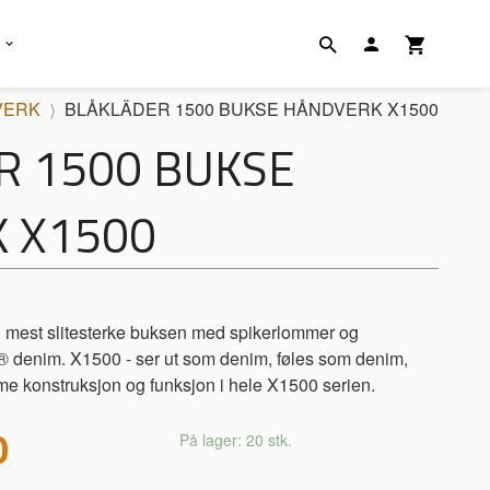
VERK
BLÅKLÄDER 1500 BUKSE HÅNDVERK X1500
R 1500 BUKSE
 X1500
mest slitesterke buksen med spikerlommer og
enim. X1500 - ser ut som denim, føles som denim,
e konstruksjon og funksjon i hele X1500 serien.
0
På lager: 20 stk.