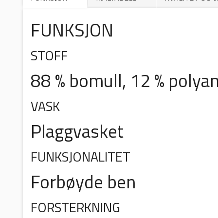
FUNKSJON
STOFF
88 % bomull, 12 % polya
VASK
Plaggvasket
FUNKSJONALITET
Forbøyde ben
FORSTERKNING