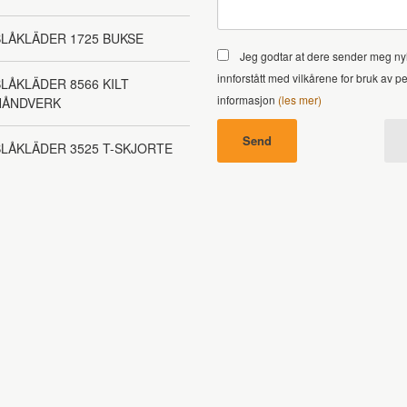
LÅKLÄDER 1725 BUKSE
Jeg godtar at dere sender meg ny
innforstått med vilkårene for bruk av p
LÅKLÄDER 8566 KILT
informasjon
(les mer)
HÅNDVERK
LÅKLÄDER 3525 T-SKJORTE