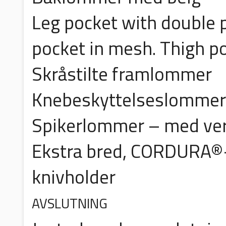
Leg pocket with double 
pocket in mesh. Thigh p
Skråstilte framlommer
Knebeskyttelseslommer
Spikerlommer – med ver
Ekstra bred, CORDURA
knivholder
AVSLUTNING