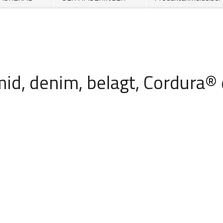
mid, denim, belagt, Cordura®