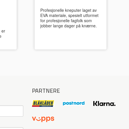
Profesjonelle kneputer laget av
EVA materiale, spesielt utformet
for profesjonelle fagfolk som
jobber lange dager på knærne.
 er
e
PARTNERE