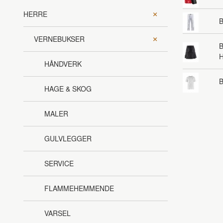
HERRE
B
VERNEBUKSER
B
HÅNDVERK
B
HAGE & SKOG
MALER
GULVLEGGER
SERVICE
FLAMMEHEMMENDE
VARSEL