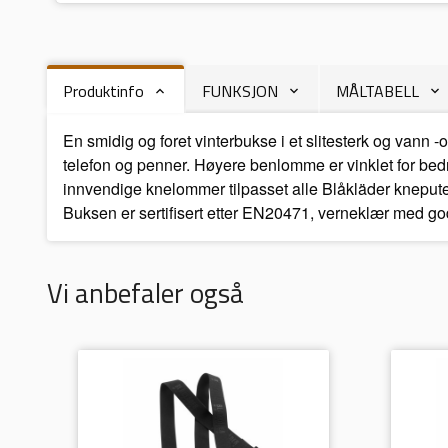
Produktinfo
FUNKSJON
MÅLTABELL
En smidig og foret vinterbukse i et slitesterk og van
telefon og penner. Høyere benlomme er vinklet for bedr
innvendige knelommer tilpasset alle Blåkläder kneputer.
Buksen er sertifisert etter EN20471, verneklær med 
Vi anbefaler også