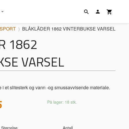
SPORT
BLÅKLÄDER 1862 VINTERBUKSE VARSEL
R 1862
KSE VARSEL
e i et slitesterk og vann -og smussavvisende materiale.
5
På lager: 18 stk.
Størrelse
Antall