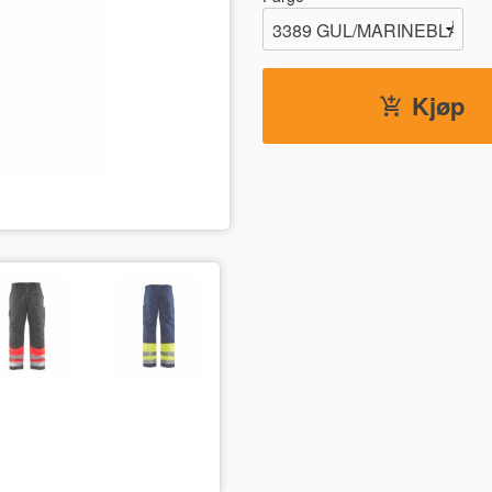
Kjøp
3399 GUL/SVART