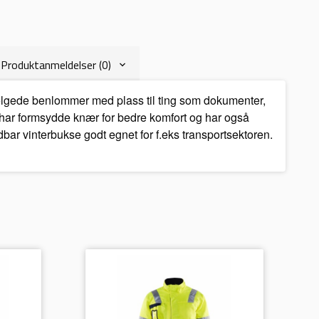
Produktanmeldelser (0)
belgede benlommer med plass til ting som dokumenter,
e har formsydde knær for bedre komfort og har også
bar vinterbukse godt egnet for f.eks transportsektoren.