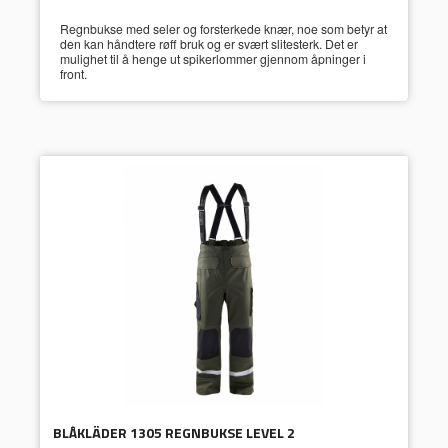
Regnbukse med seler og forsterkede knær, noe som betyr at
den kan håndtere røff bruk og er svært slitesterk. Det er
mulighet til å henge ut spikerlommer gjennom åpninger i
front.
BLÅKLÄDER 1305 REGNBUKSE LEVEL 2