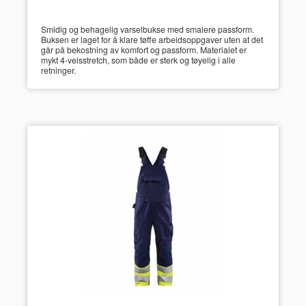
Smidig og behagelig varselbukse med smalere passform.
Buksen er laget for å klare tøffe arbeidsoppgaver uten at det
går på bekostning av komfort og passform. Materialet er
mykt 4-veisstretch, som både er sterk og tøyelig i alle
retninger.