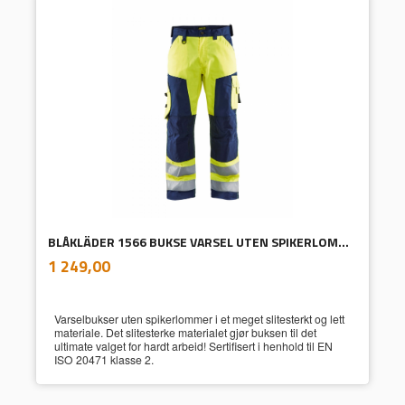
BLÅKLÄDER 1566 BUKSE VARSEL UTEN SPIKERLOMMER
inkl.
Pris
1 249,00
mva.
Varselbukser uten spikerlommer i et meget slitesterkt og lett
materiale. Det slitesterke materialet gjør buksen til det
ultimate valget for hardt arbeid! Sertifisert i henhold til EN
ISO 20471 klasse 2.