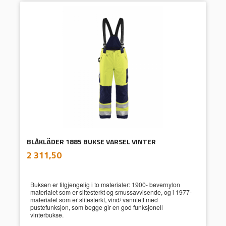
BLÅKLÄDER 1885 BUKSE VARSEL VINTER
inkl.
Pris
2 311,50
mva.
Buksen er tilgjengelig i to materialer: 1900- bevernylon
materialet som er slitesterkt og smussavvisende, og i 1977-
materialet som er slitesterkt, vind/ vanntett med
pustefunksjon, som begge gir en god funksjonell
vinterbukse.