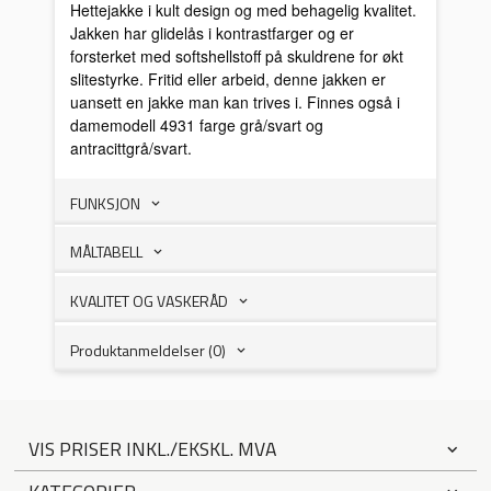
Hettejakke i kult design og med behagelig kvalitet.
Jakken har glidelås i kontrastfarger og er
forsterket med softshellstoff på skuldrene for økt
slitestyrke. Fritid eller arbeid, denne jakken er
uansett en jakke man kan trives i. Finnes også i
damemodell 4931 farge grå/svart og
antracittgrå/svart.
FUNKSJON
MÅLTABELL
KVALITET OG VASKERÅD
Produktanmeldelser (0)
VIS PRISER INKL./EKSKL. MVA