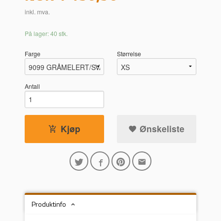
inkl. mva.
På lager: 40 stk.
Farge
Størrelse
Antall
Kjøp
Ønskeliste
Produktinfo