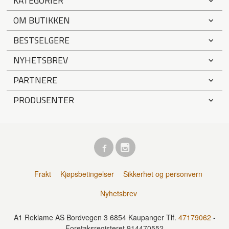
KATEGORIER
OM BUTIKKEN
BESTSELGERE
NYHETSBREV
PARTNERE
PRODUSENTER
Frakt
Kjøpsbetingelser
Sikkerhet og personvern
Nyhetsbrev
A1 Reklame AS Bordvegen 3 6854 Kaupanger Tlf.
47179062
-
Foretaksregisteret 914470552