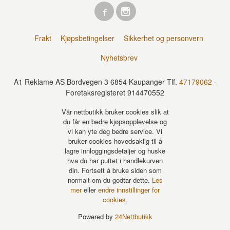
Frakt
Kjøpsbetingelser
Sikkerhet og personvern
Nyhetsbrev
A1 Reklame AS Bordvegen 3 6854 Kaupanger Tlf.
47179062
-
Foretaksregisteret 914470552
Vår nettbutikk bruker cookies slik at
du får en bedre kjøpsopplevelse og
vi kan yte deg bedre service. Vi
bruker cookies hovedsaklig til å
lagre innloggingsdetaljer og huske
hva du har puttet i handlekurven
din. Fortsett å bruke siden som
normalt om du godtar dette.
Les
mer
eller
endre innstillinger for
cookies.
Powered by
24Nettbutikk