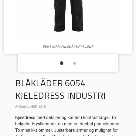
8884 MARINEBLÅ/ROYALBLÅ
BLÅKLÄDER 6054
KJELEDRESS INDUSTRI
Artikkelnr.:
60541210
Kjeledress med detaljer og kanter i kontrastfarge. To
belgede brystlommer, en med en dobbel pennelomme.
To innstikkslommer. Justerbare armer og mulighet for