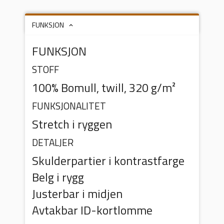
FUNKSJON
FUNKSJON
STOFF
100% Bomull, twill, 320 g/m²
FUNKSJONALITET
Stretch i ryggen
DETALJER
Skulderpartier i kontrastfarge
Belg i rygg
Justerbar i midjen
Avtakbar ID-kortlomme