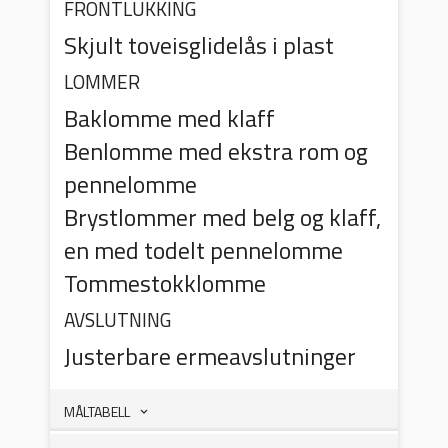
FRONTLUKKING
Skjult toveisglidelås i plast
LOMMER
Baklomme med klaff
Benlomme med ekstra rom og
pennelomme
Brystlommer med belg og klaff,
en med todelt pennelomme
Tommestokklomme
AVSLUTNING
Justerbare ermeavslutninger
MÅLTABELL