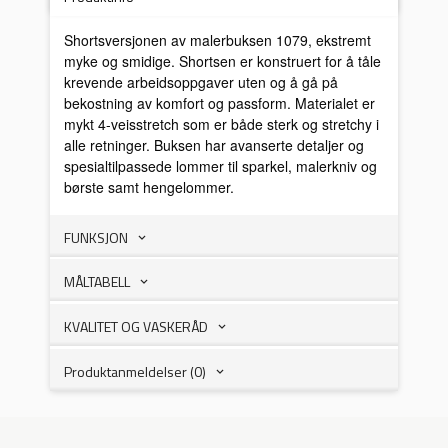
Shortsversjonen av malerbuksen 1079, ekstremt
myke og smidige. Shortsen er konstruert for å tåle
krevende arbeidsoppgaver uten og å gå på
bekostning av komfort og passform. Materialet er
mykt 4-veisstretch som er både sterk og stretchy i
alle retninger. Buksen har avanserte detaljer og
spesialtilpassede lommer til sparkel, malerkniv og
børste samt hengelommer.
FUNKSJON
MÅLTABELL
KVALITET OG VASKERÅD
Produktanmeldelser (0)