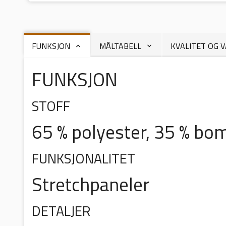
FUNKSJON
MÅLTABELL
KVALITET OG 
FUNKSJON
STOFF
65 % polyester, 35 % bom
FUNKSJONALITET
Stretchpaneler
DETALJER