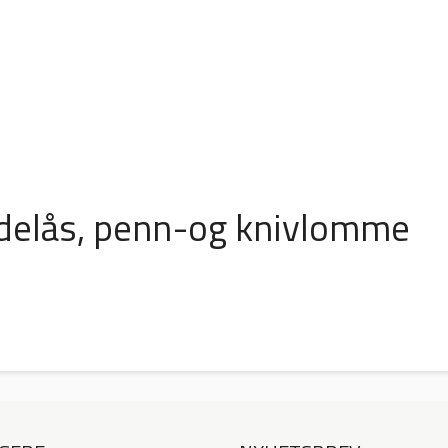
delås, penn-og knivlomme