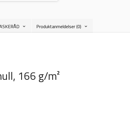
VASKERÅD
Produktanmeldelser (0)
ull, 166 g/m²