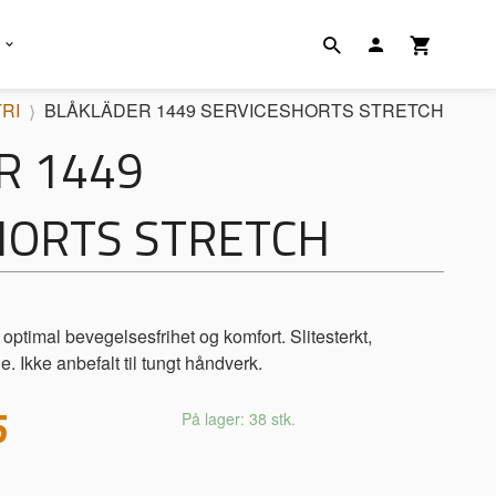
RI
BLÅKLÄDER 1449 SERVICESHORTS STRETCH
R 1449
HORTS STRETCH
optimal bevegelsesfrihet og komfort. Slitesterkt,
e. Ikke anbefalt til tungt håndverk.
5
På lager: 38 stk.