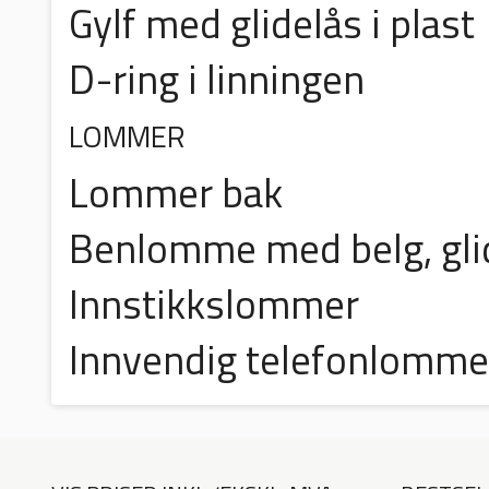
Gylf med glidelås i plast
D-ring i linningen
LOMMER
Lommer bak
Benlomme med belg, gli
Innstikkslommer
Innvendig telefonlomme