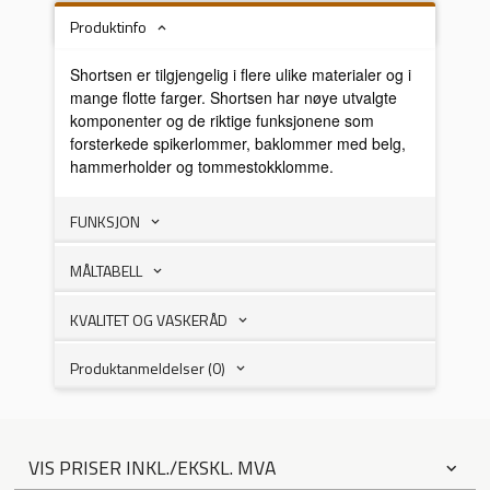
Produktinfo
Shortsen er tilgjengelig i flere ulike materialer og i
mange flotte farger. Shortsen har nøye utvalgte
komponenter og de riktige funksjonene som
forsterkede spikerlommer, baklommer med belg,
hammerholder og tommestokklomme.
FUNKSJON
MÅLTABELL
KVALITET OG VASKERÅD
Produktanmeldelser (0)
VIS PRISER INKL./EKSKL. MVA