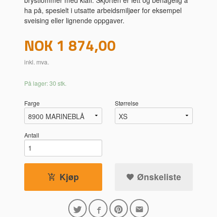
ha på, spesielt i utsatte arbeidsmiljøer for eksempel
sveising eller lignende oppgaver.
Pris
NOK
1 874,00
inkl. mva.
På lager: 30 stk.
Farge
Størrelse
Antall
Kjøp
Ønskeliste