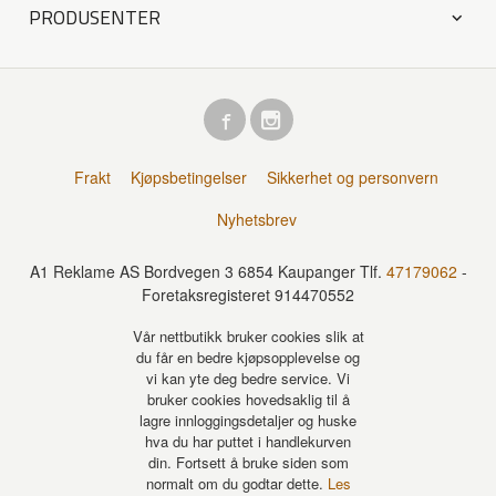
PRODUSENTER
Frakt
Kjøpsbetingelser
Sikkerhet og personvern
Nyhetsbrev
A1 Reklame AS Bordvegen 3 6854 Kaupanger Tlf.
47179062
-
Foretaksregisteret 914470552
Vår nettbutikk bruker cookies slik at
du får en bedre kjøpsopplevelse og
vi kan yte deg bedre service. Vi
bruker cookies hovedsaklig til å
lagre innloggingsdetaljer og huske
hva du har puttet i handlekurven
din. Fortsett å bruke siden som
normalt om du godtar dette.
Les