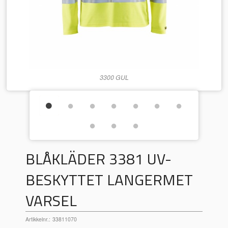
3300 GUL
BLÅKLÄDER 3381 UV-
BESKYTTET LANGERMET
VARSEL
Artikkelnr.:
33811070