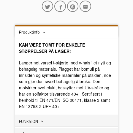
Produktinfo
KAN VÆRE TOMT FOR ENKELTE
STØRRELSER PÅ LAGER!
Langermet varsel t-skjorte med v-hals i et nytt og
behagelig materiale. Plagget har bomull på
innsiden og syntetiske materialer på utsiden, noe
som gjør den svært behagelig å bruke. Den
motvirker svettelukt, beskytter mot UV-stråler og
har en solfaktor tilsvarende 40+. Sertifisert i
henhold til EN 471/EN ISO 20471, klasse 3 samt
EN 13758-2 UPF 40+.
FUNKSJON