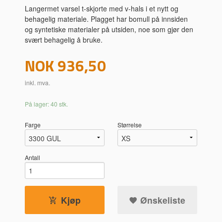
Langermet varsel t-skjorte med v-hals i et nytt og
behagelig materiale. Plagget har bomull på innsiden
og syntetiske materialer på utsiden, noe som gjør den
svært behagelig å bruke.
Pris
NOK
936,50
inkl. mva.
På lager: 40 stk.
Farge
Størrelse
Antall
Kjøp
Ønskeliste