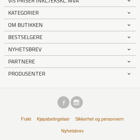
VIS PRISER INKL./EKSKL. MVA
KATEGORIER
OM BUTIKKEN
BESTSELGERE
NYHETSBREV
PARTNERE
PRODUSENTER
Frakt
Kjøpsbetingelser
Sikkerhet og personvern
Nyhetsbrev