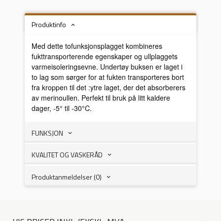
Produktinfo
Med dette tofunksjonsplagget kombineres
fukttransporterende egenskaper og ullplaggets
varmeisoleringsevne. Undertøy buksen er laget i
to lag som sørger for at fukten transporteres bort
fra kroppen til det :ytre laget, der det absorberers
av merinoullen. Perfekt til bruk på litt kaldere
dager, -5° til -30°C.
FUNKSJON
KVALITET OG VASKERÅD
Produktanmeldelser (0)