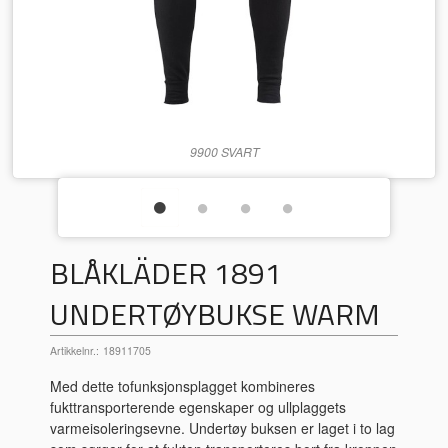
9900 SVART
BLÅKLÄDER 1891
UNDERTØYBUKSE WARM
Artikkelnr.:
18911705
Med dette tofunksjonsplagget kombineres
fukttransporterende egenskaper og ullplaggets
varmeisoleringsevne. Undertøy buksen er laget i to lag