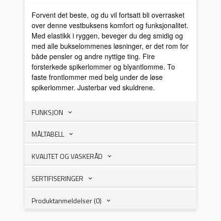
Forvent det beste, og du vil fortsatt bli overrasket
over denne vestbuksens komfort og funksjonalitet.
Med elastikk i ryggen, beveger du deg smidig og
med alle bukselommenes løsninger, er det rom for
både pensler og andre nyttige ting. Fire
forsterkede spikerlommer og blyantlomme. To
faste frontlommer med belg under de løse
spikerlommer. Justerbar ved skuldrene.
FUNKSJON
MÅLTABELL
KVALITET OG VASKERÅD
SERTIFISERINGER
Produktanmeldelser (0)