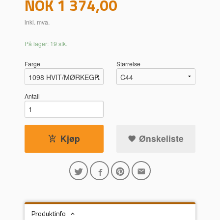
Pris
NOK
1 374,00
inkl. mva.
På lager: 19 stk.
Farge
Størrelse
Antall
Kjøp
Ønskeliste
Produktinfo