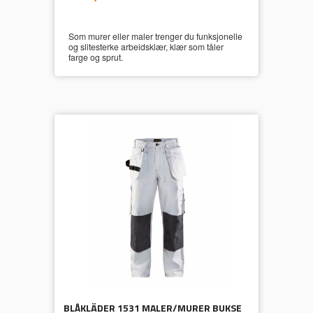
mva.
Som murer eller maler trenger du funksjonelle
og slitesterke arbeidsklær, klær som tåler
farge og sprut.
BLÅKLÄDER 1531 MALER/MURER BUKSE