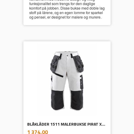
funksjonalitet som trengs for den daglige
komfort på jobben. Disse bukse med doble lag
stoff på lårene, og en egen lomme for sparkel
og pensel, er designet for malere og murere.
BLÅKLÄDER 1511 MALERBUKSE PIRAT X1500
inkl.
Pris
1 374,00