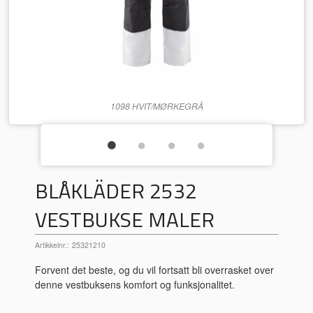
1098 HVIT/MØRKEGRÅ
BLÅKLÄDER 2532
VESTBUKSE MALER
Artikkelnr.:
25321210
Forvent det beste, og du vil fortsatt bli overrasket over
denne vestbuksens komfort og funksjonalitet.