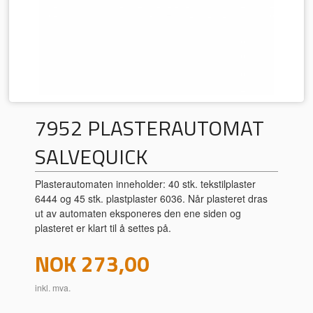
7952 PLASTERAUTOMAT
SALVEQUICK
Plasterautomaten inneholder: 40 stk. tekstilplaster
6444 og 45 stk. plastplaster 6036. Når plasteret dras
ut av automaten eksponeres den ene siden og
plasteret er klart til å settes på.
Pris
NOK
273,00
inkl. mva.