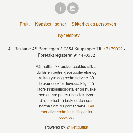
Frakt
Kjøpsbetingelser
Sikkerhet og personvern
Nyhetsbrev
A1 Reklame AS Bordvegen 3 6854 Kaupanger Tlf.
47179062
-
Foretaksregisteret 914470552
Vår nettbutikk bruker cookies slik at
du får en bedre kjøpsopplevelse og
vi kan yte deg bedre service. Vi
bruker cookies hovedsaklig til å
lagre innloggingsdetaljer og huske
hva du har puttet i handlekurven
din. Fortsett å bruke siden som
normalt om du godtar dette.
Les
mer
eller
endre innstillinger for
cookies.
Powered by
24Nettbutikk