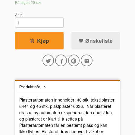
På lager: 20 stk.
Antall
Kjøp
Ønskeliste
Produktinfo
Plasterautomaten inneholder: 40 stk. tekstilplaster
6444 og 45 stk. plastplaster 6036. Når plasteret
dras ut av automaten eksponeres den ene siden
og plasteret er klart til å settes på
Plasterautomaten får en bestemt plass og kan
ikke flyttes. Plasteret dras nedover hvilket er