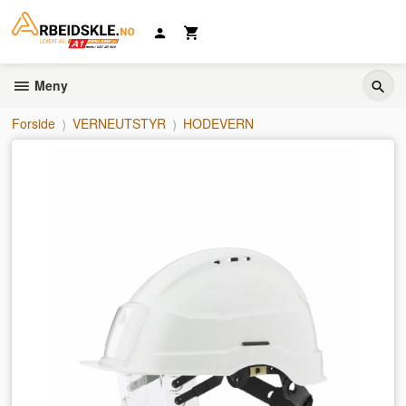
Gå
til
innholdet
Meny
Forside
VERNEUTSTYR
HODEVERN