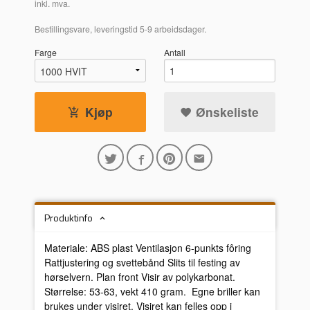
inkl. mva.
Bestillingsvare, leveringstid 5-9 arbeidsdager.
Farge
Antall
Kjøp
Ønskeliste
Produktinfo
Materiale: ABS plast Ventilasjon 6-punkts fôring
Rattjustering og svettebånd Slits til festing av
hørselvern. Plan front Visir av polykarbonat.
Størrelse: 53-63, vekt 410 gram. Egne briller kan
brukes under visiret. Visiret kan felles opp i