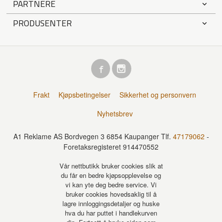
PARTNERE
PRODUSENTER
Frakt
Kjøpsbetingelser
Sikkerhet og personvern
Nyhetsbrev
A1 Reklame AS Bordvegen 3 6854 Kaupanger Tlf.
47179062
-
Foretaksregisteret 914470552
Vår nettbutikk bruker cookies slik at
du får en bedre kjøpsopplevelse og
vi kan yte deg bedre service. Vi
bruker cookies hovedsaklig til å
lagre innloggingsdetaljer og huske
hva du har puttet i handlekurven