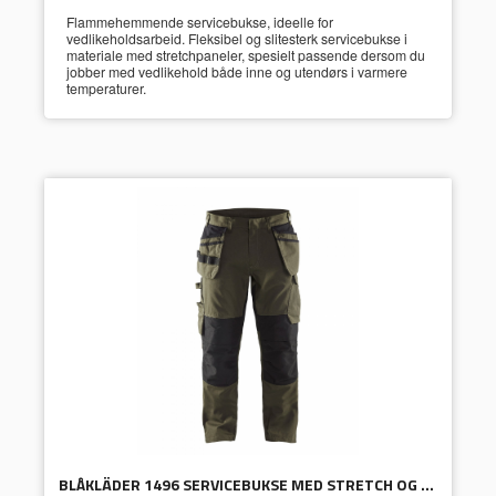
Flammehemmende servicebukse, ideelle for
vedlikeholdsarbeid. Fleksibel og slitesterk servicebukse i
materiale med stretchpaneler, spesielt passende dersom du
jobber med vedlikehold både inne og utendørs i varmere
temperaturer.
BLÅKLÄDER 1496 SERVICEBUKSE MED STRETCH OG SPIKERLOMMER