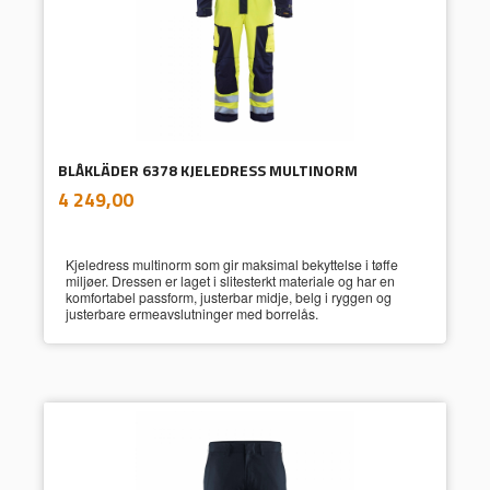
BLÅKLÄDER 6378 KJELEDRESS MULTINORM
inkl.
Pris
4 249,00
mva.
Kjeledress multinorm som gir maksimal bekyttelse i tøffe
miljøer. Dressen er laget i slitesterkt materiale og har en
komfortabel passform, justerbar midje, belg i ryggen og
justerbare ermeavslutninger med borrelås.