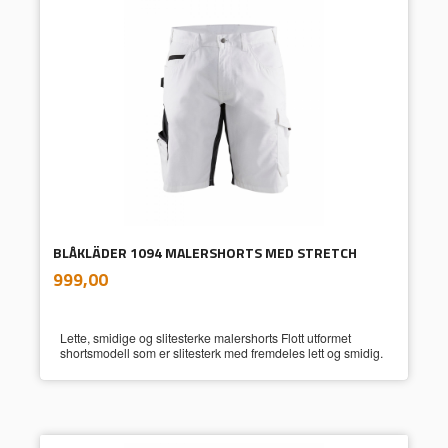
BLÅKLÄDER 1094 MALERSHORTS MED STRETCH
inkl.
Pris
999,00
mva.
Lette, smidige og slitesterke malershorts Flott utformet
shortsmodell som er slitesterk med fremdeles lett og smidig.